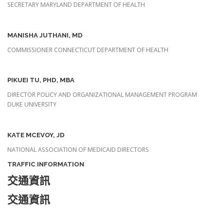
SECRETARY MARYLAND DEPARTMENT OF HEALTH
MANISHA JUTHANI, MD
COMMISSIONER CONNECTICUT DEPARTMENT OF HEALTH
PIKUEI TU, PHD, MBA
DIRECTOR POLICY AND ORGANIZATIONAL MANAGEMENT PROGRAM
DUKE UNIVERSITY
KATE MCEVOY, JD
NATIONAL ASSOCIATION OF MEDICAID DIRECTORS
TRAFFIC INFORMATION
交通資訊
交通資訊