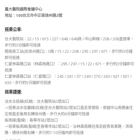
臺大醫院國際會議中心
地址：100台北市中正區徐州路2號
搭乘公車:
台大醫院站：22 / 15 / 615 / 227 / 648 / 648綠 / 中山幹線 / 208 / 208直達車，
步行約3分鐘即可抵達
開南商工站(近徐州路口)：0南 / 15 / 22 / 208 / 295 / 297 / 671，步行約3分鐘
即可抵達
仁愛林森路口站（林森南路口）：295 / 297 / 15 / 22 / 671，步行約3分鐘即可
抵達
仁愛林森路口站（仁愛路口）：245 / 261 / 37 / 249 / 270 / 263 / 621 / 651 /
630，步行約5分鐘即可抵達
搭乘捷運:
淡水北投線(紅線)：台大醫院站2號出口
->搭乘淡水信義線(紅線)至台大醫院站2號出口直走常德街，穿越中山南路後往
左側直走後再右轉徐州路，步行大約6分鐘即可抵達
板南線(藍線)：善導寺站2號出口
->搭乘板南線(藍線)至善導寺站2號出口，沿林森南路往南走經青島東路、濟南
路，遇徐州路右轉，步行約7-10分鐘內即可抵達