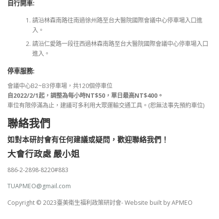
自行開車:
請沿林森南路往南過徐州路至台大醫院國際會議中心停車場入口進
入。
請沿仁愛路一段往西過林森南路至台大醫院國際會議中心停車場入口
進入。
停車服務:
會議中心B2~B3停車場，共120個停車位
自2022/2/1起，調整為每小時NT$50，單日最高NT$400。
車位有限停滿為止，建議可多利用大眾運輸交通工具。(恕無法事先預約車位)
聯絡我們
如對本研討會有任何建議或疑問，歡迎聯絡我們！
大會行政處 嚴小姐
886-2-2898-8220#883
TUAPMEO@gmail.com
Copyright © 2023臺美衛生福利政策研討會- Website built by APMEO